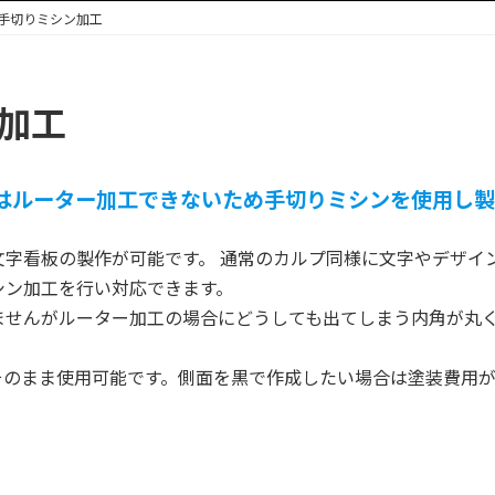
 手切りミシン加工
加工
はルーター加工できないため手切りミシンを使用し製
文字看板の製作が可能です。 通常のカルプ同様に文字やデザイ
シン加工を行い対応できます。
ませんがルーター加工の場合にどうしても出てしまう内角が丸
そのまま使用可能です。側面を黒で作成したい場合は塗装費用
。