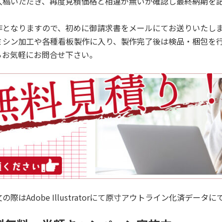
入稿いただき、再度見積価格と相違が無いか確認し最終納期を
作となりますので、初めに御請求書をメールにてお送りいたし
ミシン加工や各種看板製作に入り、製作完了後は検品・梱包を
らお気軽にお問合せ下さい。
はAdobe Illustratorにて原寸アウトライン化済デー