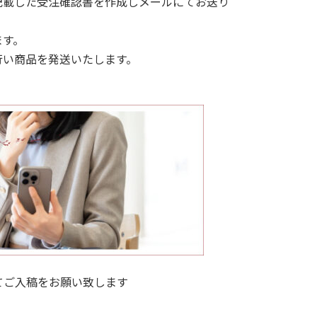
記載した受注確認書を作成しメールにてお送り
ます。
行い商品を発送いたします。
タにてご入稿をお願い致します