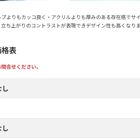
ルプよりもカッコ良く・アクリルよりも厚みのある存在感でサ
。立ち上がりのコントラストが表現できデザイン性も高くなり
価格表
お問合せください。
なし
なし