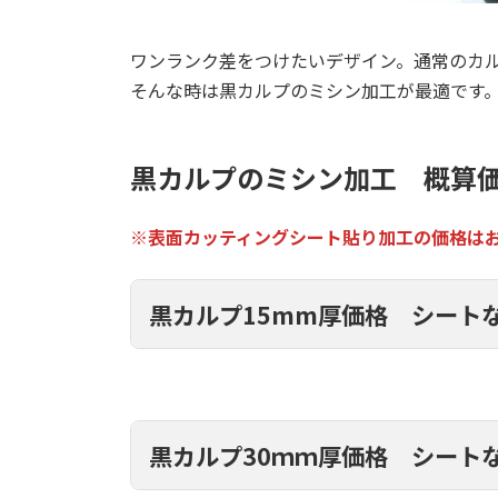
ワンランク差をつけたいデザイン。通常のカ
そんな時は黒カルプのミシン加工が最適です
黒カルプのミシン加工 概算
※表面カッティングシート貼り加工の価格は
黒カルプ15mm厚価格 シート
黒カルプ30ｍｍ厚価格 シート