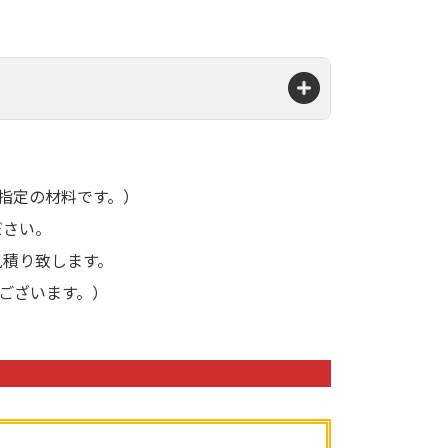
指定の材料です。）
ださい。
見積り致します。
ございます。）