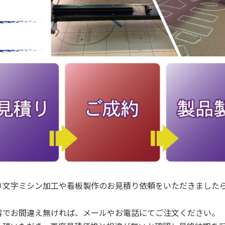
り文字ミシン加工や看板製作のお見積り依頼をいただきました
容でお間違え無ければ、メールやお電話にてご注文ください。