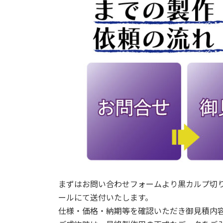
まずはお問い合わせフォームより黒カルプ切
ールにて送付いたします。
仕様・価格・納期等を確認いただき御見積内