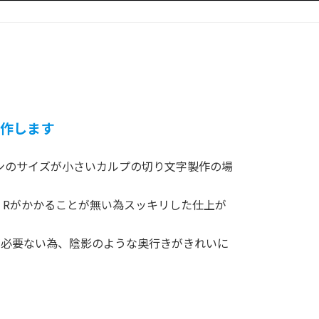
作します
ンのサイズが小さいカルプの切り文字製作の場
くRがかかることが無い為スッキリした仕上が
が必要ない為、陰影のような奥行きがきれいに