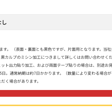
なし
ます。 （表面・裏面とも黒色ですが、片面用となります。当社
。黒カルプのミシン加工につきまして詳しくはお問い合わせく
ェット出力貼り加工、および両面テープ貼りの場合は、別途お
5日。通常納期は約7日かかります。（数量により変わる場合が
ただく場合があります。