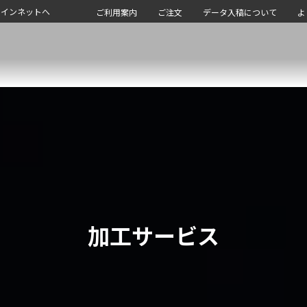
サインネットへ
ご利用案内
ご注文
データ入稿について
よ
加工サービス