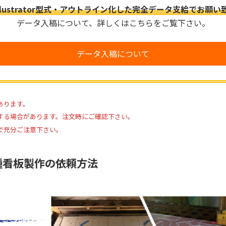
 Illustrator型式・アウトライン化した完全データ支給でお願
データ入稿について、詳しくはこちらをご覧下さい。
データ入稿について
あります。
する場合があります。注文時にご確認下さい。
で充分ご注意下さい。
種看板製作の依頼方法