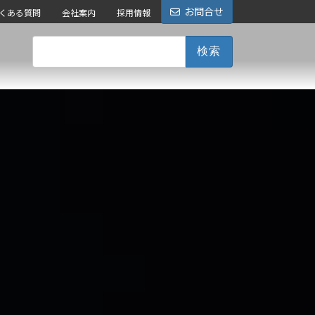
お問合せ
くある質問
会社案内
採用情報
検
索: