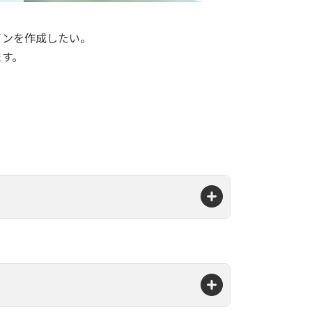
インを作成したい。
ます。