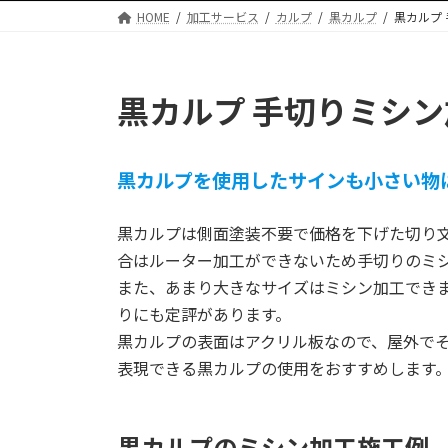
HOME
加工サービス
カルプ
黒カルプ
黒カルプ
黒カルプ 手切りミシン
黒カルプを使用したサインも小さい物
黒カルプは側面塗装不要で価格を下げた切り
合はルーター加工ができないため手切りのミ
また、あまり大きなサイズはミシン加工でき
りにも定評があります。
黒カルプの表面はアクリル板なので、屋外で
表現できる黒カルプの使用をおすすめします
黒カルプのミシン加工施工例