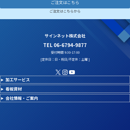
ご注文はこちら
ご注文はこちらから
サインネット株式会社
TEL 06-6794-9877
受付時間 9:30-17:00
[定休日：日・祝日/不定休：土曜 ]
X
Instagram
YouTube
加工サービス
看板資材
会社情報・ご案内