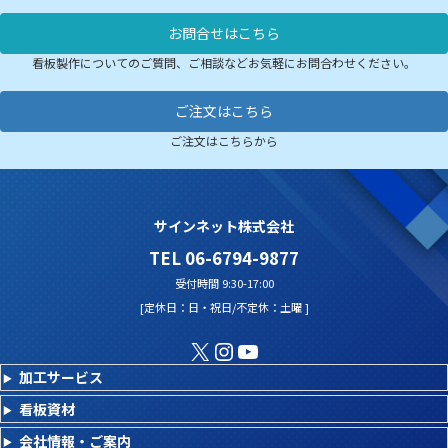
お問合せはこちら
看板製作についてのご質問、ご相談などお気軽にお問合わせください。
ご注文はこちら
ご注文はこちらから
サインネット株式会社
TEL 06-6794-9877
受付時間 9:30-17:00
[定休日：日・祝日/不定休：土曜 ]
X
Instagram
YouTube
加工サービス
看板資材
会社情報・ご案内