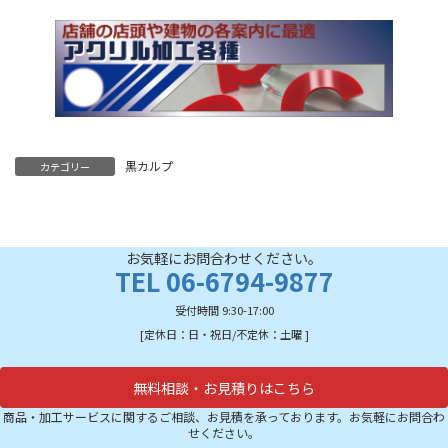
黒カルプ
カテゴリー
お気軽にお問合わせください。
TEL 06-6794-9877
受付時間 9:30-17:00
[定休日：日・祝日/不定休：土曜 ]
無料相談・お見積りはこちら
商品・加工サービスに関するご相談、お見積を承っております。お気軽にお問合わ
せください。