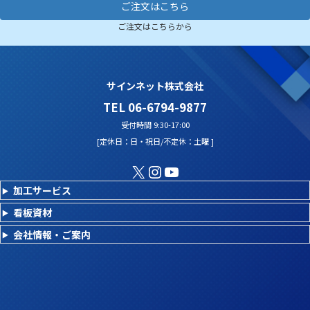
ご注文はこちら
ご注文はこちらから
サインネット株式会社
TEL 06-6794-9877
受付時間 9:30-17:00
[定休日：日・祝日/不定休：土曜 ]
X
Instagram
YouTube
加工サービス
看板資材
会社情報・ご案内