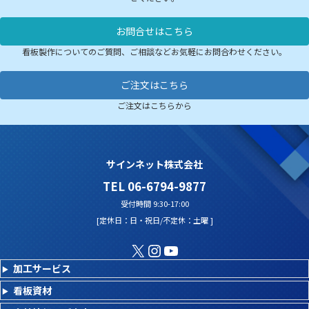
お問合せはこちら
看板製作についてのご質問、ご相談などお気軽にお問合わせください。
ご注文はこちら
ご注文はこちらから
サインネット株式会社
TEL 06-6794-9877
受付時間 9:30-17:00
[定休日：日・祝日/不定休：土曜 ]
X
Instagram
YouTube
加工サービス
看板資材