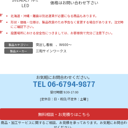
価格はお問い合わせ下さい
LED
北海道・沖縄・離島は別途運賃が必要になる商品もあります。
形状・価格・仕様は、製品改良のため予告なく変更する場合があります。注文時
にご確認下さい。
設置場所における安全性につきましては、お客様側で充分ご注意下さい。
突出し看板
、
W600～
製品カテゴリー
三和サインワークス
製品メーカー
お気軽にお問合わせください。
TEL 06-6794-9877
受付時間 9:30-17:00
[定休日：日・祝日/不定休：土曜 ]
無料相談・お見積りはこちら
商品・加工サービスに関するご相談、お見積を承っております。お気軽にお問合わ
せください。