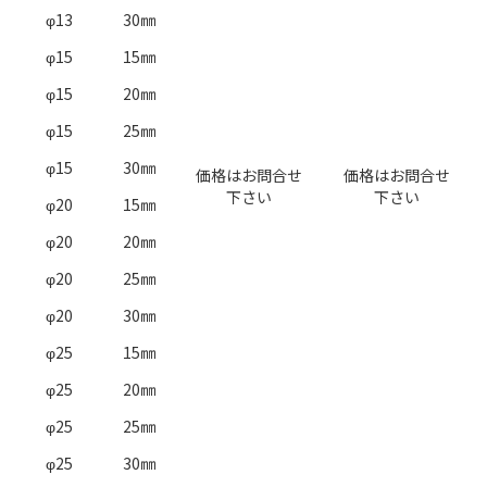
φ13
30㎜
φ15
15㎜
φ15
20㎜
φ15
25㎜
φ15
30㎜
価格はお問合せ
価格はお問合せ
下さい
下さい
φ20
15㎜
φ20
20㎜
φ20
25㎜
φ20
30㎜
φ25
15㎜
φ25
20㎜
φ25
25㎜
φ25
30㎜