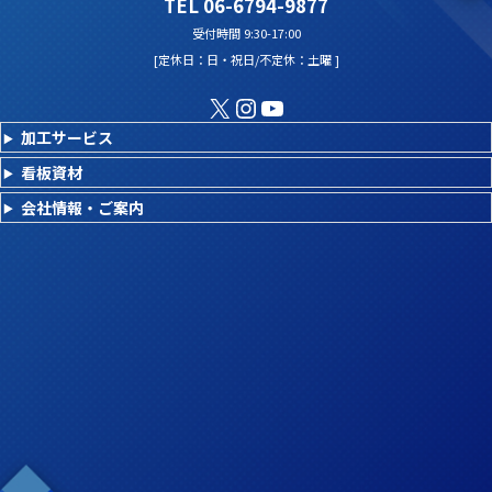
TEL 06-6794-9877
受付時間 9:30-17:00
[定休日：日・祝日/不定休：土曜 ]
X
Instagram
YouTube
加工サービス
看板資材
会社情報・ご案内