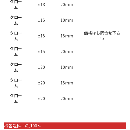
クロー
φ13
20mm
ム
クロー
φ15
10mm
ム
クロー
価格はお問合せ下さ
φ15
15mm
ム
い
クロー
φ15
20mm
ム
クロー
φ20
10mm
ム
クロー
φ20
15mm
ム
クロー
φ20
20mm
ム
梱包送料／¥1,100～