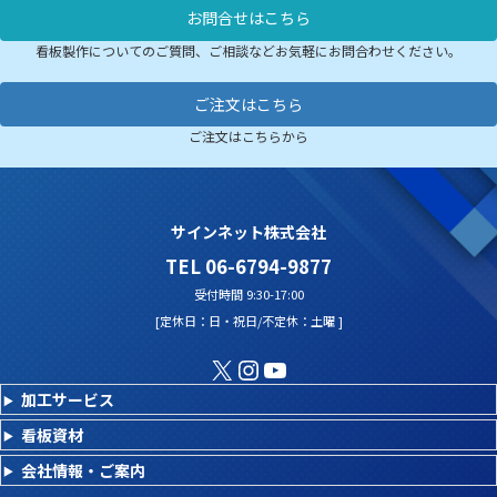
お問合せはこちら
看板製作についてのご質問、ご相談などお気軽にお問合わせください。
ご注文はこちら
ご注文はこちらから
サインネット株式会社
TEL 06-6794-9877
受付時間 9:30-17:00
[定休日：日・祝日/不定休：土曜 ]
X
Instagram
YouTube
加工サービス
看板資材
会社情報・ご案内