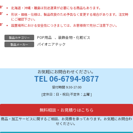
北海道・沖縄・離島は別途運賃が必要になる商品もあります。
形状・価格・仕様は、製品改良のため予告なく変更する場合があります。注文時
にご確認下さい。
設置場所における安全性につきましては、お客様側で充分ご注意下さい。
POP用品
、
装飾金物・化粧ビス
製品カテゴリー
パイオニアテック
製品メーカー
お気軽にお問合わせください。
TEL 06-6794-9877
受付時間 9:30-17:00
[定休日：日・祝日/不定休：土曜 ]
無料相談・お見積りはこちら
商品・加工サービスに関するご相談、お見積を承っております。お気軽にお問合わ
せください。