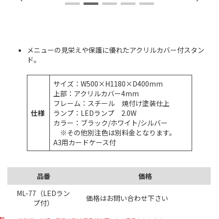
メニューの見栄えや保護に優れたアクリルカバー付スタン
ド。
サイズ：W500×H1180×D400mm
上部：アクリルカバー4mm
フレーム：スチール 焼付け塗装仕上
仕様
ランプ：LEDランプ 2.0W
カラー：ブラック/ホワイト/シルバー
※その他別注色は別料金となります。
A3用カードケース付
品番
価格
ML-77（LEDラン
価格はお問い合わせ下さい
プ付）