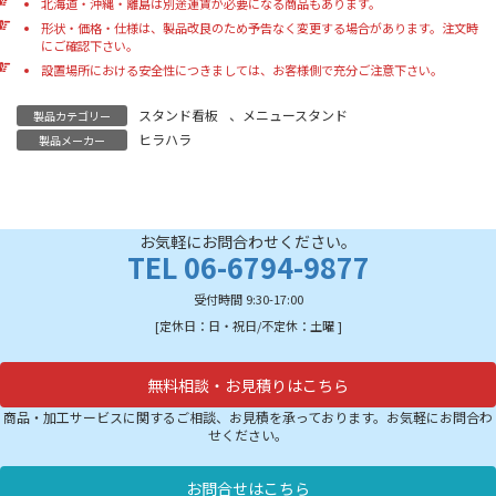
北海道・沖縄・離島は別途運賃が必要になる商品もあります。
形状・価格・仕様は、製品改良のため予告なく変更する場合があります。注文時
にご確認下さい。
設置場所における安全性につきましては、お客様側で充分ご注意下さい。
スタンド看板
、
メニュースタンド
製品カテゴリー
ヒラハラ
製品メーカー
お気軽にお問合わせください。
TEL 06-6794-9877
受付時間 9:30-17:00
[定休日：日・祝日/不定休：土曜 ]
無料相談・お見積りはこちら
商品・加工サービスに関するご相談、お見積を承っております。お気軽にお問合わ
せください。
お問合せはこちら