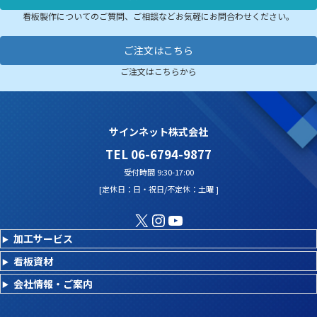
看板製作についてのご質問、ご相談などお気軽にお問合わせください。
ご注文はこちら
ご注文はこちらから
サインネット株式会社
TEL 06-6794-9877
受付時間 9:30-17:00
[定休日：日・祝日/不定休：土曜 ]
X
Instagram
YouTube
加工サービス
看板資材
会社情報・ご案内