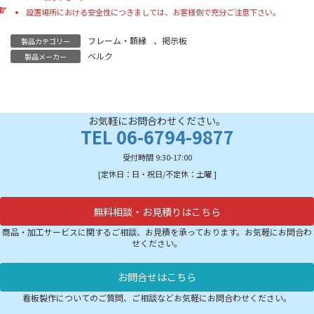
設置場所における安全性につきましては、お客様側で充分ご注意下さい。
フレーム・額縁
、
掲示板
製品カテゴリー
ベルク
製品メーカー
お気軽にお問合わせください。
TEL 06-6794-9877
受付時間 9:30-17:00
[定休日：日・祝日/不定休：土曜 ]
無料相談・お見積りはこちら
商品・加工サービスに関するご相談、お見積を承っております。お気軽にお問合わ
せください。
お問合せはこちら
看板製作についてのご質問、ご相談などお気軽にお問合わせください。