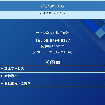
ご注文はこちら
ご注文はこちらから
サインネット株式会社
TEL 06-6794-9877
受付時間 9:30-17:00
[定休日：日・祝日/不定休：土曜 ]
X
Instagram
YouTube
加工サービス
看板資材
会社情報・ご案内