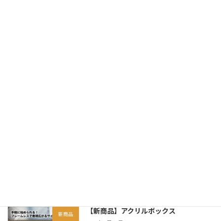
【新商品】発光樹脂文字チャンネル 屋
お知らせ
外用
2025年10月7日
2025年 夏季休業のお知らせ
お知らせ
2025年7月22日
【新商品】透明アクリル（5㎜） テー
新商品
パー面取り加工
2025年5月21日
【新商品】アクリルボックス
新商品