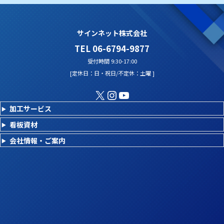
サインネット株式会社
TEL 06-6794-9877
受付時間 9:30-17:00
[定休日：日・祝日/不定休：土曜 ]
X
Instagram
YouTube
加工サービス
看板資材
会社情報・ご案内